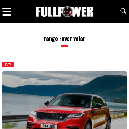
range rover velar
SUV