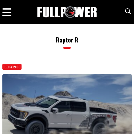
Raptor R
PICAPES