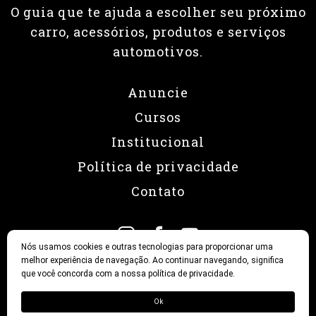
O guia que te ajuda a escolher seu próximo
carro, acessórios, produtos e serviços
automotivos.
Anuncie
Cursos
Institucional
Política de privacidade
Contato
Nós usamos cookies e outras tecnologias para proporcionar uma
melhor experiência de navegação. Ao continuar navegando, significa
que você concorda com a nossa política de privacidade.
© 2026 Revista Fullpower
Ok