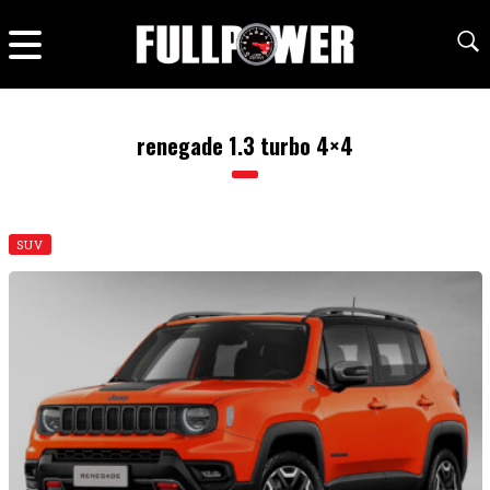
renegade 1.3 turbo 4×4
SUV