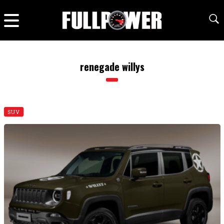
renegade willys
SUV