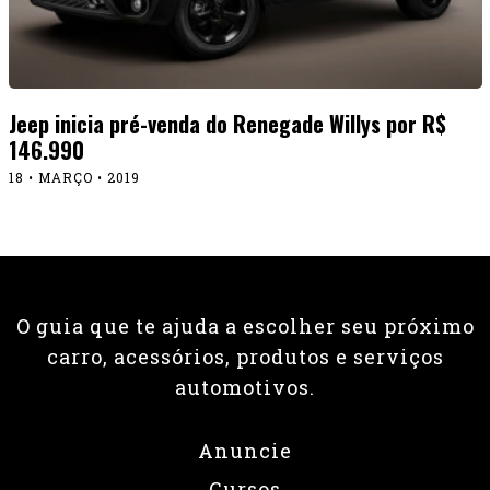
Jeep inicia pré-venda do Renegade Willys por R$
146.990
18 • MARÇO • 2019
O guia que te ajuda a escolher seu próximo
carro, acessórios, produtos e serviços
automotivos.
Anuncie
Cursos