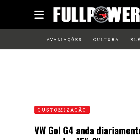
AVALIAÇÕES
CULTURA
EL
CUSTOMIZAÇÃO
VW Gol G4 anda diariament