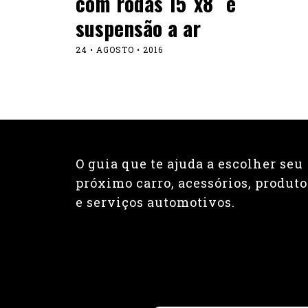
com rodas 15″x8″ e
suspensão a ar
24 • AGOSTO • 2016
O guia que te ajuda a escolher seu
próximo carro, acessórios, produto
e serviços automotivos.