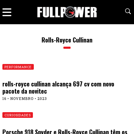
Rolls-Royce Cullinan
PERFORMANCE
rolls-royce cullinan alcança 697 cv com novo
pacote da novitec
16 • NOVEMBRO • 2023
CURIOSIDADES
Porsche 918 Spyder e Rolls-Royce Cullinan têm os