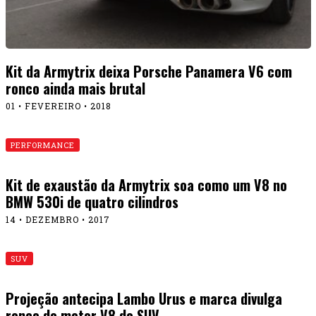
Kit da Armytrix deixa Porsche Panamera V6 com
ronco ainda mais brutal
01 • FEVEREIRO • 2018
PERFORMANCE
Kit de exaustão da Armytrix soa como um V8 no
BMW 530i de quatro cilindros
14 • DEZEMBRO • 2017
SUV
Projeção antecipa Lambo Urus e marca divulga
ronco do motor V8 do SUV