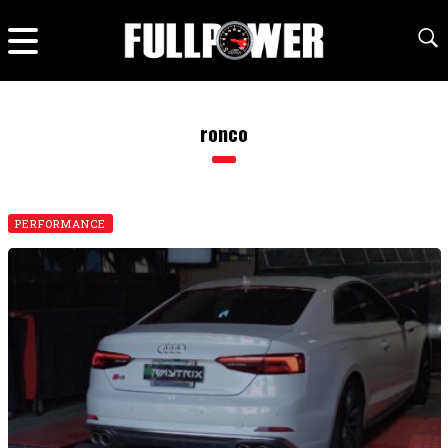
ronco
PERFORMANCE