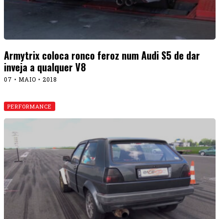
Armytrix coloca ronco feroz num Audi S5 de dar
inveja a qualquer V8
07 • MAIO • 2018
PERFORMANCE