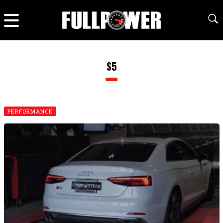
S5
PERFORMANCE