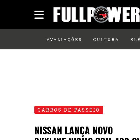
AVALIAÇÕES
CULTURA
EL
CARROS DE PASSEIO
NISSAN LANÇA NOVO