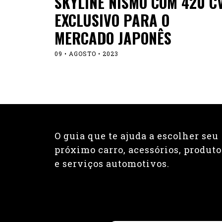
SKYLINE NISMO COM 420 C
EXCLUSIVO PARA O
MERCADO JAPONÊS
09 • AGOSTO • 2023
O guia que te ajuda a escolher seu
próximo carro, acessórios, produto
e serviços automotivos.