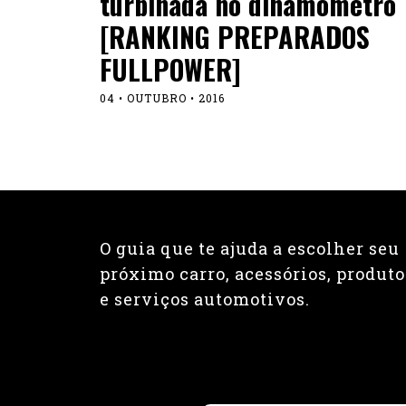
turbinada no dinamômetro
[RANKING PREPARADOS
FULLPOWER]
04 • OUTUBRO • 2016
O guia que te ajuda a escolher seu
próximo carro, acessórios, produto
e serviços automotivos.