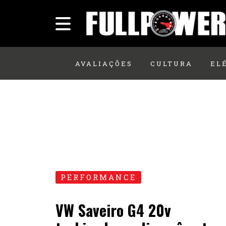
AVALIAÇÕES
CULTURA
EL
PERFORMANCE
VW Saveiro G4 20v