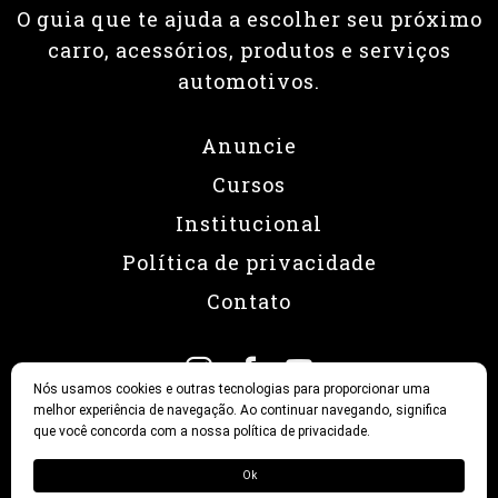
O guia que te ajuda a escolher seu próximo
carro, acessórios, produtos e serviços
automotivos.
Anuncie
Cursos
Institucional
Política de privacidade
Contato
Nós usamos cookies e outras tecnologias para proporcionar uma
melhor experiência de navegação. Ao continuar navegando, significa
que você concorda com a nossa política de privacidade.
© 2026 Revista Fullpower
Ok