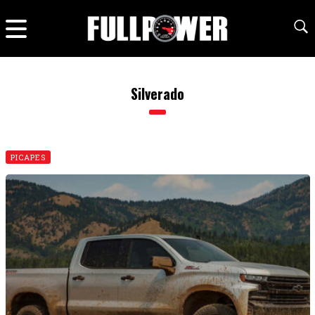
Silverado
PICAPES