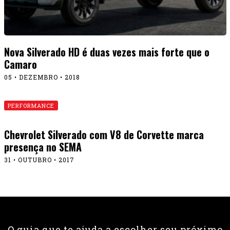
Nova Silverado HD é duas vezes mais forte que o
Camaro
05 • DEZEMBRO • 2018
PERFORMANCE
Chevrolet Silverado com V8 de Corvette marca
presença no SEMA
31 • OUTUBRO • 2017
O guia que te ajuda a escolher seu próximo