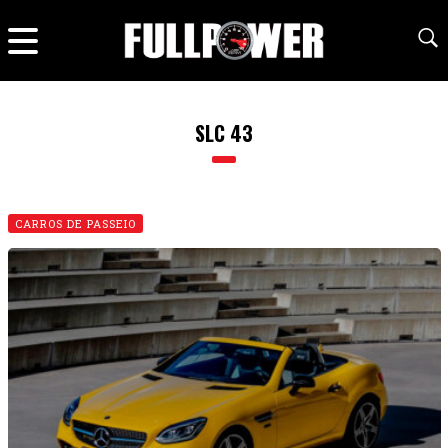
SLC 43
CARROS DE PASSEIO