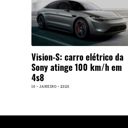
Vision-S: carro elétrico da
Sony atinge 100 km/h em
4s8
10 • JANEIRO • 2020