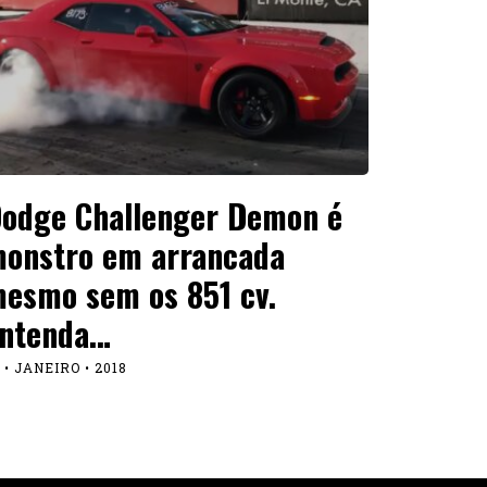
odge Challenger Demon é
onstro em arrancada
esmo sem os 851 cv.
ntenda…
 • JANEIRO • 2018