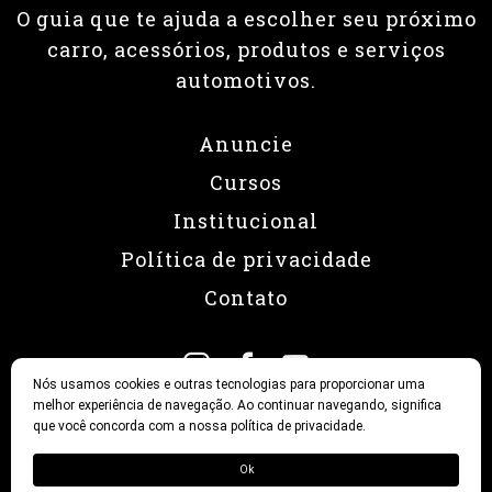
O guia que te ajuda a escolher seu próximo
carro, acessórios, produtos e serviços
automotivos.
Anuncie
Cursos
Institucional
Política de privacidade
Contato
Nós usamos cookies e outras tecnologias para proporcionar uma
melhor experiência de navegação. Ao continuar navegando, significa
que você concorda com a nossa política de privacidade.
© 2026 Revista Fullpower
Ok