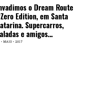
nvadimos o Dream Route
Zero Edition, em Santa
atarina. Supercarros,
aladas e amigos…
 • MAIO • 2017