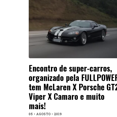
Encontro de super-carros,
organizado pela FULLPOWE
tem McLaren X Porsche GT2
Viper X Camaro e muito
mais!
05 • AGOSTO • 2019