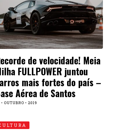
ecorde de velocidade! Meia
ilha FULLPOWER juntou
arros mais fortes do país –
ase Aérea de Santos
 • OUTUBRO • 2019
CULTURA