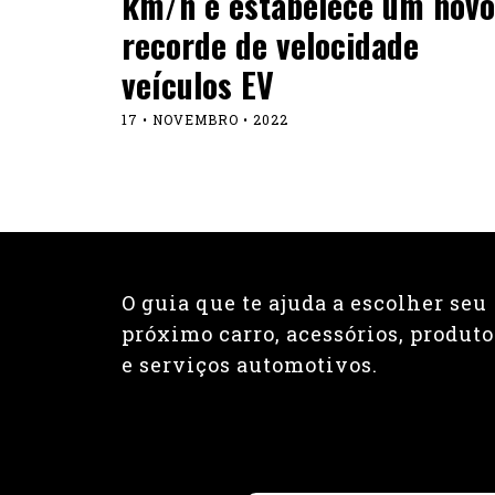
km/h e estabelece um novo
recorde de velocidade
veículos EV
17 • NOVEMBRO • 2022
O guia que te ajuda a escolher seu
próximo carro, acessórios, produto
e serviços automotivos.