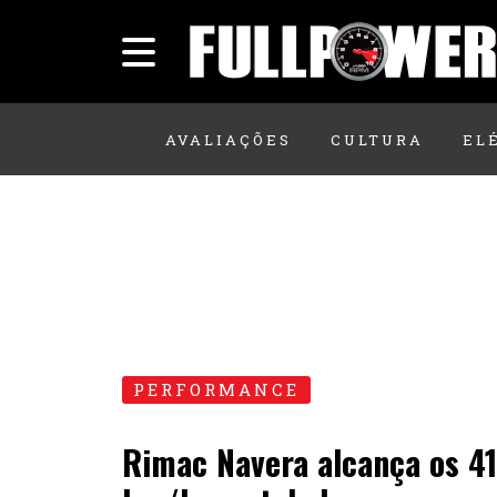
AVALIAÇÕES
CULTURA
EL
PERFORMANCE
Rimac Navera alcança os 4