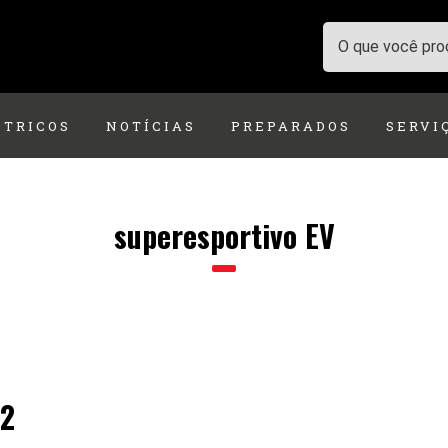
ÉTRICOS
NOTÍCIAS
PREPARADOS
SERVI
superesportivo EV
12