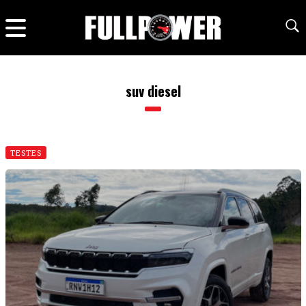
suv diesel
TESTES