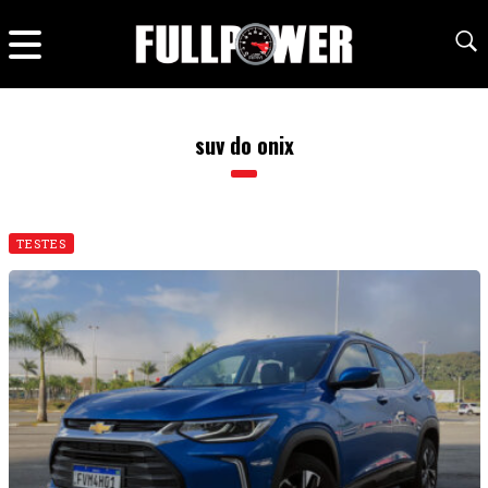
suv do onix
TESTES