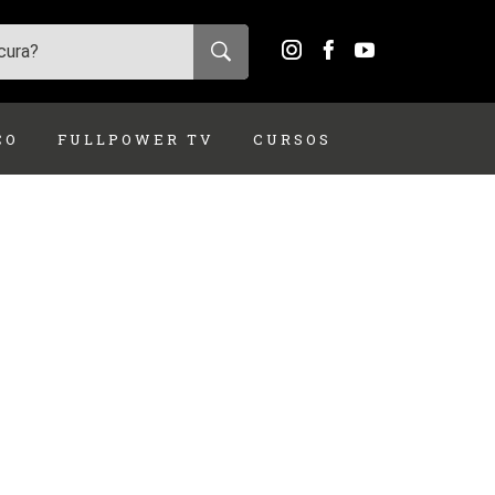
ÇO
FULLPOWER TV
CURSOS