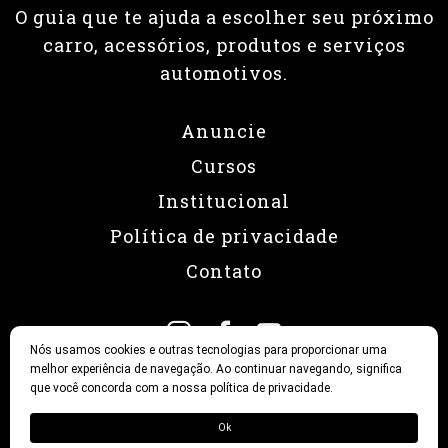
O guia que te ajuda a escolher seu próximo
carro, acessórios, produtos e serviços
automotivos.
Anuncie
Cursos
Institucional
Política de privacidade
Contato
Nós usamos cookies e outras tecnologias para proporcionar uma
melhor experiência de navegação. Ao continuar navegando, significa
que você concorda com a nossa política de privacidade.
© 2026 Revista Fullpower
Ok