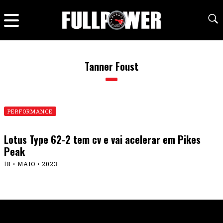
Tanner Foust
PERFORMANCE
Lotus Type 62-2 tem cv e vai acelerar em Pikes
Peak
18 • MAIO • 2023