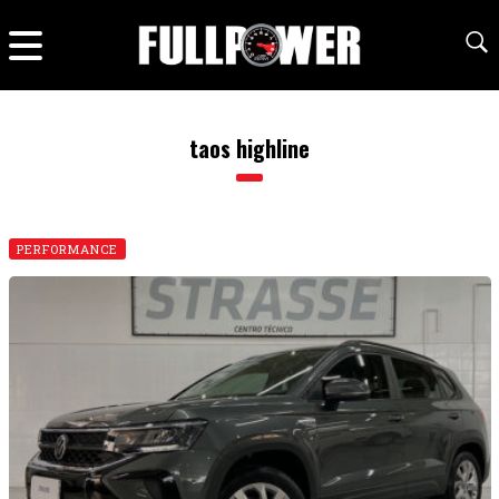
taos highline
PERFORMANCE