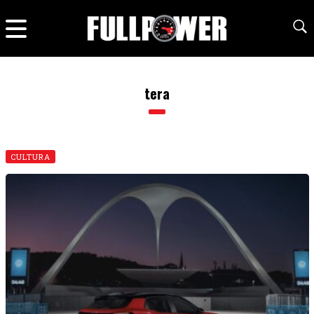
tera
CULTURA