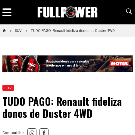
SUV
TUDO PAGO: Renault fideliza donos de Duster 4WD
SUV
TUDO PAGO: Renault fideliza
donos de Duster 4WD
Compartilhe: