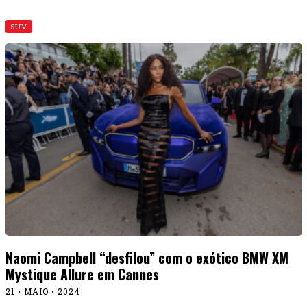
SUV
Naomi Campbell “desfilou” com o exótico BMW XM
Mystique Allure em Cannes
21 • MAIO • 2024