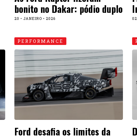
bonito no Dakar: pódio duplo
I
20 • JANEIRO • 2026
02
PERFORMANCE
Ford desafia os limites da
D