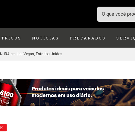
ÉTRICOS
NOTÍCIAS
PREPARADOS
SERVI
a NHRA em Las Vegas, Estados Unidos
E