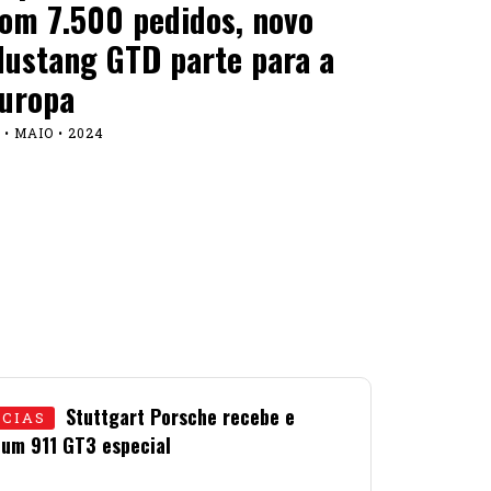
om 7.500 pedidos, novo
ustang GTD parte para a
uropa
 • MAIO • 2024
Stuttgart Porsche recebe e
ÍCIAS
 um 911 GT3 especial
LHO • 2026