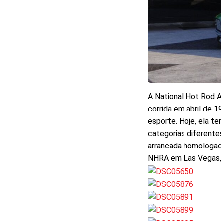
A National Hot Rod A
corrida em abril de 
esporte. Hoje, ela t
categorias diferente
arrancada homologad
NHRA em Las Vegas, 