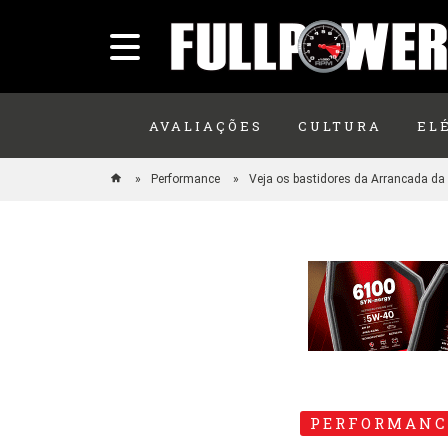
AVALIAÇÕES
CULTURA
EL
Performance
Veja os bastidores da Arrancada d
PERFORMANC