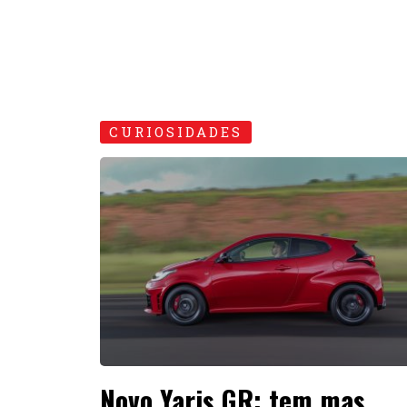
CURIOSIDADES
Novo Yaris GR: tem mas