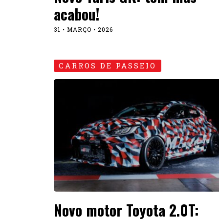
acabou!
31 • MARÇO • 2026
CARROS DE PASSEIO
Novo motor Toyota 2.0T: