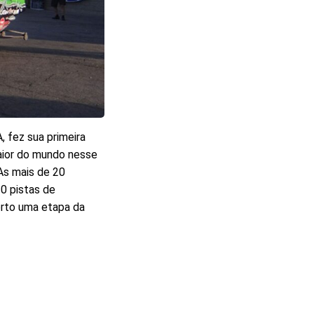
 fez sua primeira
maior do mundo nesse
As mais de 20
20 pistas de
rto uma etapa da