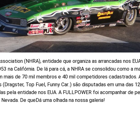
ssociation (NHRA), entidade que organiza as arrancadas nos EUA,
1953 na Califórnia. De lá para cá, a NHRA se consolidou como a 
em mais de 70 mil membros e 40 mil competidores cadastrados. 
s (Dragster, Top Fuel, Funny Car..) são disputadas em uma das 1
as pela entidade nos EUA. A FULLPOWER foi acompanhar de pe
Nevada. De queDá uma olhada na nossa galeria!