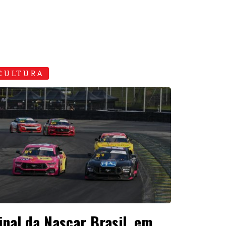
CULTURA
inal da Nascar Brasil, em