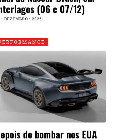
nterlagos (06 e 07/12)
 • DEZEMBRO • 2025
PERFORMANCE
epois de bombar nos EUA