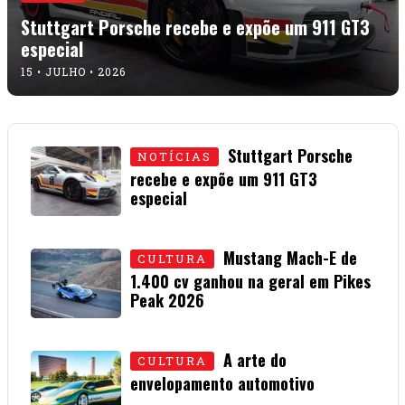
Stuttgart Porsche recebe e expõe um 911 GT3
especial
15 • JULHO • 2026
Stuttgart Porsche
NOTÍCIAS
recebe e expõe um 911 GT3
especial
15 • JULHO • 2026
Mustang Mach-E de
CULTURA
1.400 cv ganhou na geral em Pikes
Peak 2026
01 • JULHO • 2026
A arte do
CULTURA
envelopamento automotivo
08 • JUNHO • 2026