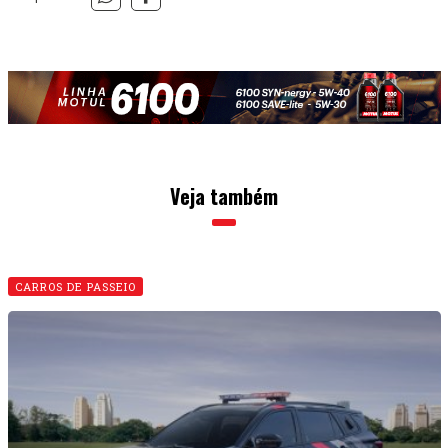
Veja também
CARROS DE PASSEIO