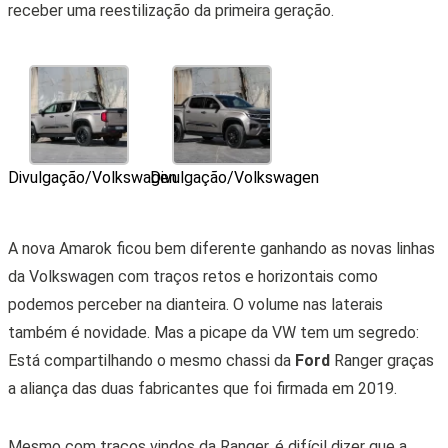
receber uma reestilização da primeira geração.
Divulgação/Volkswagen
Divulgação/Volkswagen
A nova Amarok ficou bem diferente ganhando as novas linhas
da Volkswagen com traços retos e horizontais como
podemos perceber na dianteira. O volume nas laterais
também é novidade. Mas a picape da VW tem um segredo:
Está compartilhando o mesmo chassi da
Ford
Ranger graças
a aliança das duas fabricantes que foi firmada em 2019.
Mesmo com traços vindos da Ranger, é difícil dizer que a