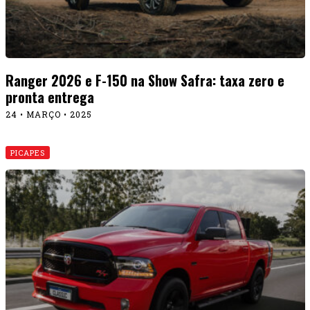
Ranger 2026 e F-150 na Show Safra: taxa zero e
pronta entrega
24 • MARÇO • 2025
PICAPES