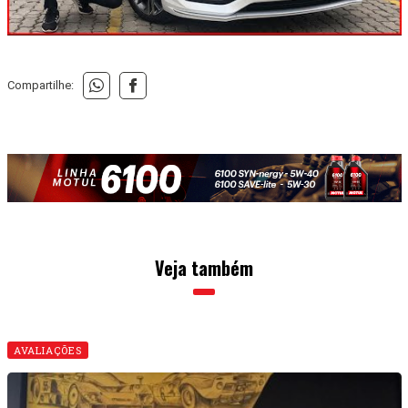
Compartilhe:
Veja também
AVALIAÇÕES