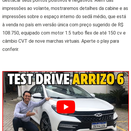
destacar seus pontos positivos e negativos. Além das
impressões ao volante, mostraremos detalhes da cabine e as
impressões sobre o espaço interno do sedã médio, que está
à venda no país em versão única com preço sugerido de R$
108.750, equipado com motor 1.5 turbo flex de até 150 cv e
câmbio CVT de nove marchas virtuais. Aperte o play para
conferir.