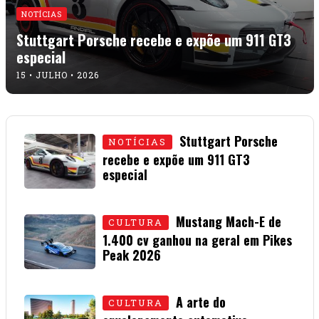
NOTÍCIAS
Stuttgart Porsche recebe e expõe um 911 GT3
especial
15 • JULHO • 2026
Stuttgart Porsche
NOTÍCIAS
recebe e expõe um 911 GT3
especial
15 • JULHO • 2026
Mustang Mach-E de
CULTURA
1.400 cv ganhou na geral em Pikes
Peak 2026
01 • JULHO • 2026
A arte do
CULTURA