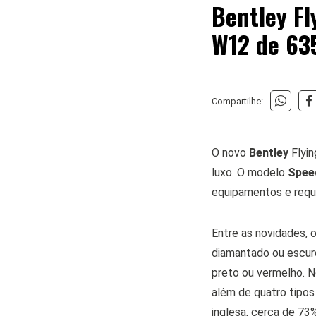
Bentley F
W12 de 63
Compartilhe:
O novo
Bentley
Flyi
luxo. O modelo
Spee
equipamentos e requi
Entre as novidades,
diamantado ou escur
preto ou vermelho. N
além de quatro tipos
inglesa, cerca de 73