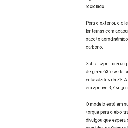
reciclado.
Para o exterior, o cl
lanternas com acaba
pacote aerodinâmico co
carbono.
Sob o capô, uma surp
de gerar 635 cv de p
velocidades da ZF. A
em apenas 3,7 segun
O modelo está em sua
torque para o eixo tr
divulgou que espera 