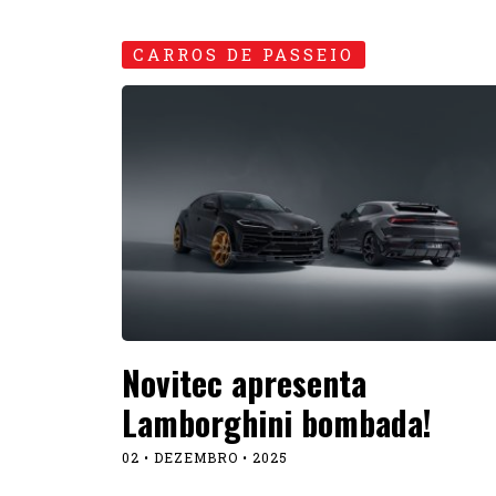
CARROS DE PASSEIO
Novitec apresenta
Lamborghini bombada!
02 • DEZEMBRO • 2025