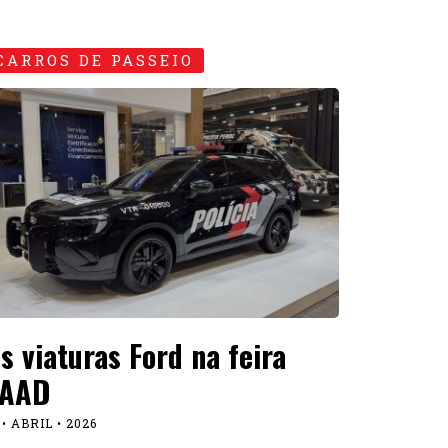
CARROS DE PASSEIO
s viaturas Ford na feira
AAD
 • ABRIL • 2026