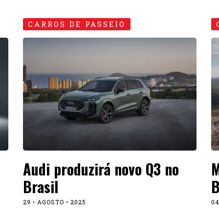
CARROS DE PASSEIO
Audi produzirá novo Q3 no
M
Brasil
B
29 • AGOSTO • 2025
04