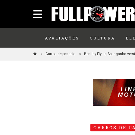
AVALIAÇÕES
CULTURA
EL
Carros de passeio
Bentley Flying Spur ganha ver
CARROS DE P