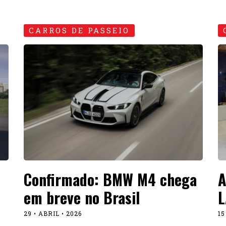
CARROS DE PASSEIO
Confirmado: BMW M4 chega
A
em breve no Brasil
L
29 • ABRIL • 2026
15