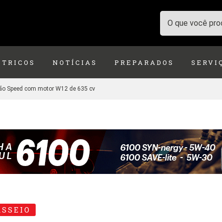
ÉTRICOS
NOTÍCIAS
PREPARADOS
SERVI
são Speed com motor W12 de 635 cv
ASSEIO