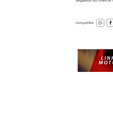
seguidos do Oriente
Compartilhe: