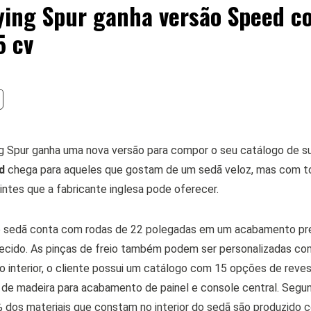
lying Spur ganha versão Speed 
5 cv
ng Spur ganha uma nova versão para compor o seu catálogo de s
d
chega para aqueles que gostam de um sedã veloz, mas com t
ntes que a fabricante inglesa pode oferecer.
 o sedã conta com rodas de 22 polegadas em um acabamento pret
ecido. As pinças de freio também podem ser personalizadas co
o interior, o cliente possui um catálogo com 15 opções de reve
 de madeira para acabamento de painel e console central. Segun
% dos materiais que constam no interior do sedã são produzido 