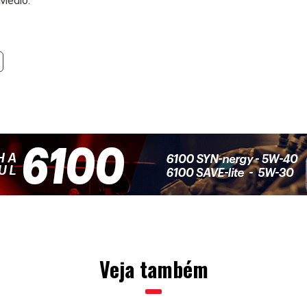
 Médio.
Veja também