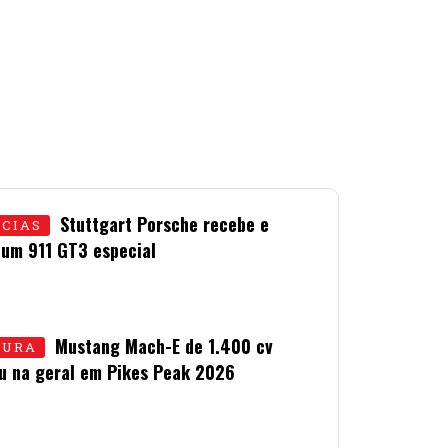
Stuttgart Porsche recebe e
ÍCIAS
 um 911 GT3 especial
LHO • 2026
Mustang Mach-E de 1.400 cv
TURA
u na geral em Pikes Peak 2026
LHO • 2026