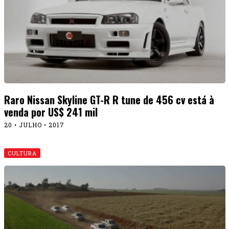
Raro Nissan Skyline GT-R R tune de 456 cv está à
venda por US$ 241 mil
20 • JULHO • 2017
CULTURA