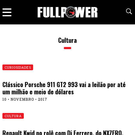
Cultura
CURIOSIDADES
Clássico Porsche 911 GT2 993 vai a leilão por até
um milhão e meio de dólares
10 • NOVEMBRO • 2017
CULTURA
Renault Kwid no rolê com Di Ferrero, do NXZERO.