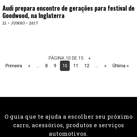
Audi prepara encontro de gerações para festival de
Goodwood, na Inglaterra
21 • JUNHO • 2017
PÁGINA 10 DE 15
«
Primeira
«
...
8
9
10
11
12
...
»
Última »
O guia que te ajuda a escolher seu próximo
carro, acessórios, produtos e serviços
automotivos.