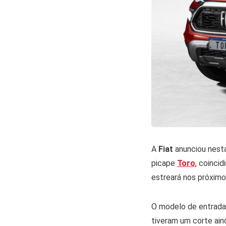
A
Fiat
anunciou nes
picape
Toro
, coinci
estreará nos próximo
O modelo de entrada
tiveram um corte aind