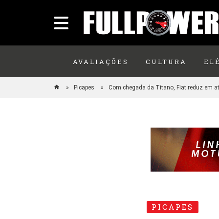
AVALIAÇÕES
CULTURA
EL
Picapes
Com chegada da Titano, Fiat reduz em at
PICAPES