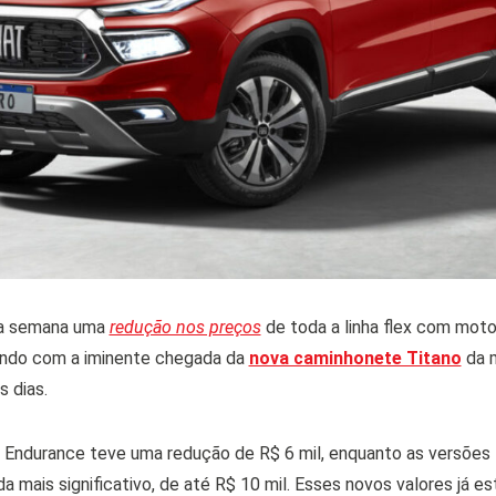
ta semana uma
redução nos preços
de toda a linha flex com moto
dindo com a iminente chegada da
nova caminhonete Titano
da m
s dias.
 Endurance teve uma redução de R$ 6 mil, enquanto as versões
a mais significativo, de até R$ 10 mil. Esses novos valores já e