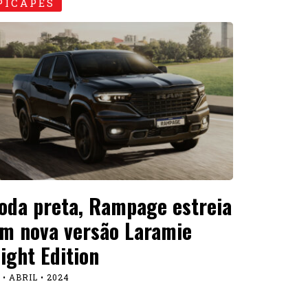
PICAPES
oda preta, Rampage estreia
m nova versão Laramie
ight Edition
 • ABRIL • 2024