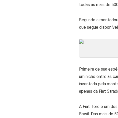
todas as mais de 500 
Segundo a montadora,
que segue disponível
Primeira de sua espéc
um nicho entre as c
inventada pela montad
apenas da Fiat Strad
A Fiat Toro é um dos
Brasil. Das mais de 