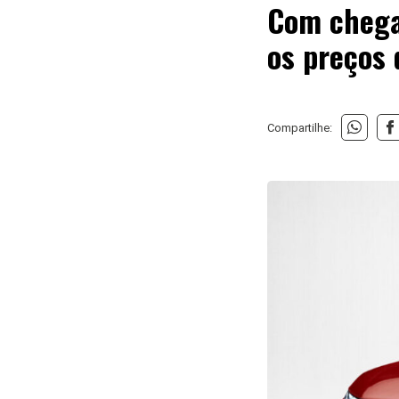
Com chegad
os preços 
Compartilhe: