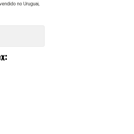
vendido no Uruguai,
ex: