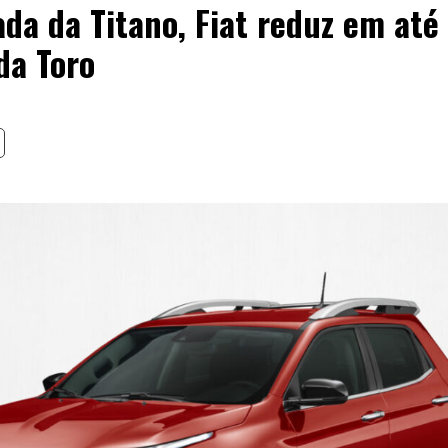
a da Titano, Fiat reduz em até 
da Toro