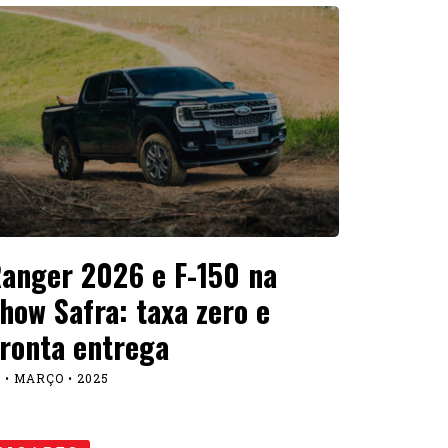
anger 2026 e F-150 na
how Safra: taxa zero e
ronta entrega
 • MARÇO • 2025