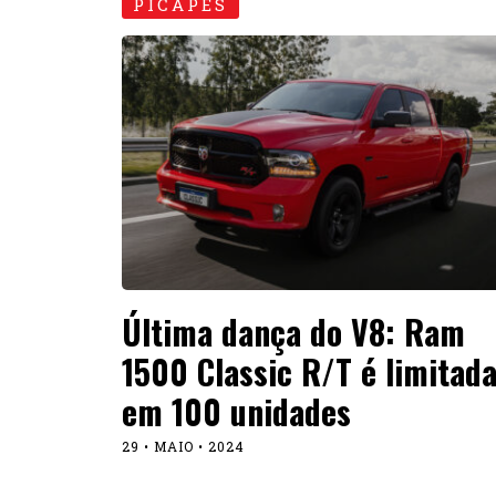
PICAPES
Última dança do V8: Ram
1500 Classic R/T é limitad
em 100 unidades
29 • MAIO • 2024