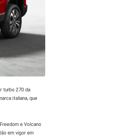
r turbo 270 da
arca italiana, que
 Freedom e Volcano
stão em vigor em