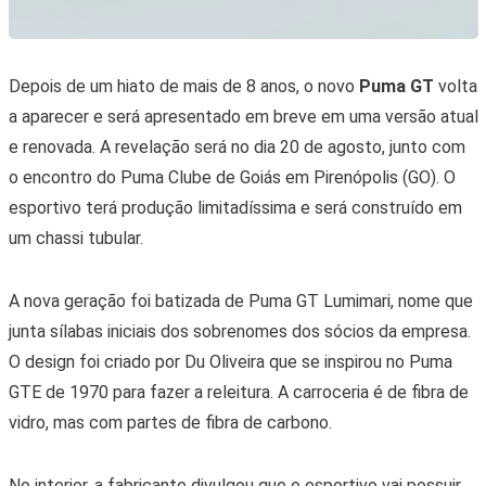
Depois de um hiato de mais de 8 anos, o novo
Puma GT
volta
a aparecer e será apresentado em breve em uma versão atual
e renovada. A revelação será no dia 20 de agosto, junto com
o encontro do Puma Clube de Goiás em Pirenópolis (GO). O
esportivo terá produção limitadíssima e será construído em
um chassi tubular.
A nova geração foi batizada de Puma GT Lumimari, nome que
junta sílabas iniciais dos sobrenomes dos sócios da empresa.
O design foi criado por Du Oliveira que se inspirou no Puma
GTE de 1970 para fazer a releitura. A carroceria é de fibra de
vidro, mas com partes de fibra de carbono.
No interior, a fabricante divulgou que o esportivo vai possuir