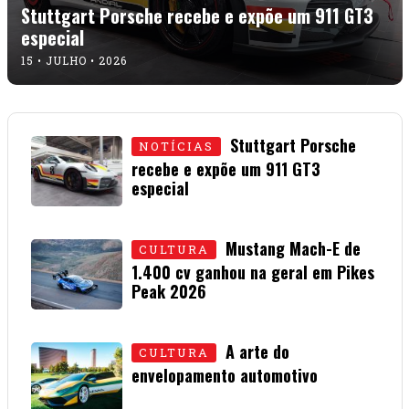
Stuttgart Porsche recebe e expõe um 911 GT3
especial
15 • JULHO • 2026
Stuttgart Porsche
NOTÍCIAS
recebe e expõe um 911 GT3
especial
15 • JULHO • 2026
Mustang Mach-E de
CULTURA
1.400 cv ganhou na geral em Pikes
Peak 2026
01 • JULHO • 2026
A arte do
CULTURA
envelopamento automotivo
08 • JUNHO • 2026