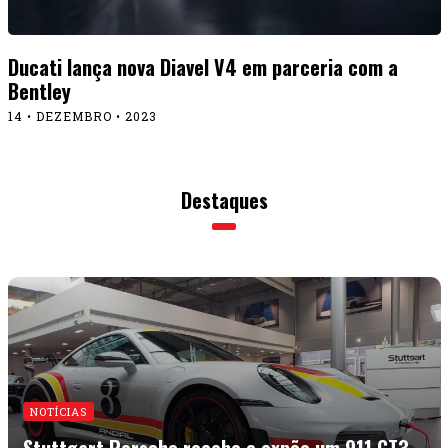
Ducati lança nova Diavel V4 em parceria com a
Bentley
14 • DEZEMBRO • 2023
Destaques
NOTÍCIAS
Stuttgart Porsche recebe e expõe um 911 GT3