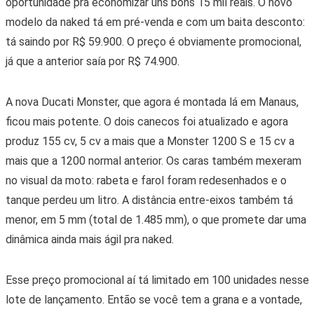
oportunidade pra economizar uns bons 15 mil reais. O novo
modelo da naked tá em pré-venda e com um baita desconto:
tá saindo por R$ 59.900. O preço é obviamente promocional,
já que a anterior saía por R$ 74.900.
A nova Ducati Monster, que agora é montada lá em Manaus,
ficou mais potente. O dois canecos foi atualizado e agora
produz 155 cv, 5 cv a mais que a Monster 1200 S e 15 cv a
mais que a 1200 normal anterior. Os caras também mexeram
no visual da moto: rabeta e farol foram redesenhados e o
tanque perdeu um litro. A distância entre-eixos também tá
menor, em 5 mm (total de 1.485 mm), o que promete dar uma
dinâmica ainda mais ágil pra naked.
Esse preço promocional aí tá limitado em 100 unidades nesse
lote de lançamento. Então se você tem a grana e a vontade,