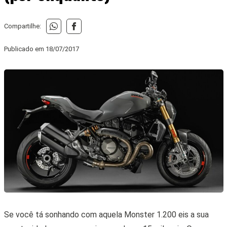
Compartilhe:
Publicado em
18/07/2017
Se você tá sonhando com aquela Monster 1.200 eis a sua