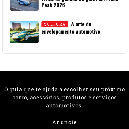
Peak 2026
01 • JULHO • 2026
A arte do
CULTURA
envelopamento automotivo
08 • JUNHO • 2026
O guia que te ajuda a escolher seu próximo
carro, acessórios, produtos e serviços
automotivos.
Anuncie