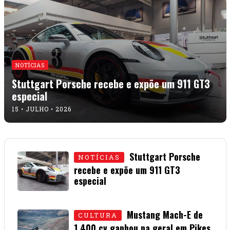
NOTÍCIAS
Stuttgart Porsche recebe e expõe um 911 GT3
especial
15 • JULHO • 2026
Stuttgart Porsche
NOTÍCIAS
recebe e expõe um 911 GT3
especial
15 • JULHO • 2026
Mustang Mach-E de
CULTURA
1.400 cv ganhou na geral em Pikes