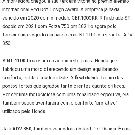
A montadora chegou a sua terceira vitória no prêmio alemão
internacional Red Dot Design Award. A empresa já havia
vencido em 2020 com o modelo
CBR1000RR-R Fireblade SP,
depois em 2021 com Forza 750 em 2021 e agora pelo
terceiro ano seguido ganhando com NT1100 e a scooter ADV
350.
A
NT 1100
trouxe um novo conceito para a Honda que
fabricou uma moto oferecendo um design equilibrando
conforto, estilo e modernidade. A flexibilidade foi um dos
pontos fortes que agradou tanto clientes quanto críticos.
Por ser uma motocicleta com uma tonalidade esportiva, ela
também segue aventureira com o conforto “pró-ativo”
utilizado pela Honda.
Já a
ADV 350
, também vencedora do Red Dot Design. É uma