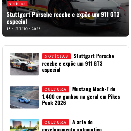
NOTÍCIAS
Stuttgart Porsche recebe e expõe um 911 GT3
especial
15 • JULHO • 2026
Stuttgart Porsche
NOTÍCIAS
recebe e expõe um 911 GT3
especial
15 • JULHO • 2026
Mustang Mach-E de
CULTURA
1.400 cv ganhou na geral em Pikes
Peak 2026
01 • JULHO • 2026
A arte do
CULTURA
envelopamento automotivo