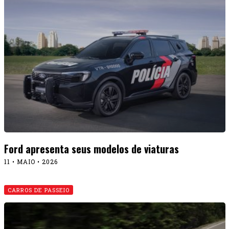
Ford apresenta seus modelos de viaturas
11 • MAIO • 2026
CARROS DE PASSEIO