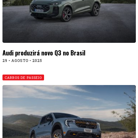
Audi produzirá novo Q3 no Brasil
29 • AGOSTO • 2025
CARROS DE PASSEIO