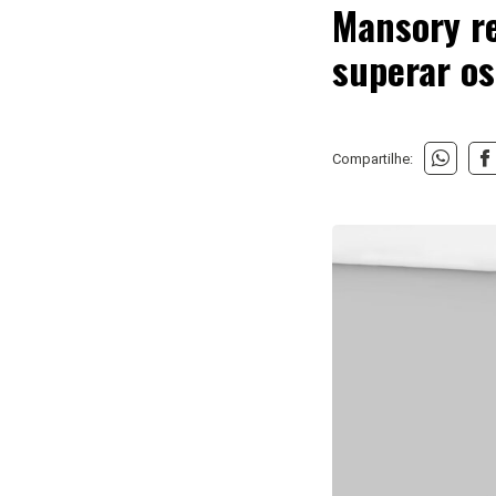
Mansory r
superar os
Compartilhe: