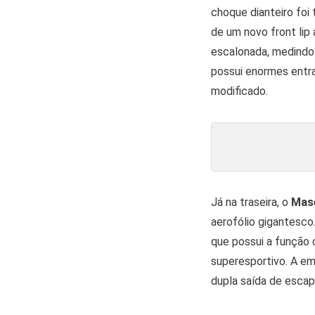
choque dianteiro foi
de um novo front lip
escalonada, medindo 
possui enormes entra
modificado.
Já na traseira, o
Mas
aerofólio gigantesc
que possui a função 
superesportivo. A em
dupla saída de esca