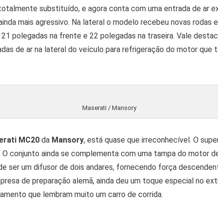
 totalmente substituído, e agora conta com uma entrada de ar 
 ainda mais agressivo. Na lateral o modelo recebeu novas rodas
21 polegadas na frente e 22 polegadas na traseira. Vale destac
das de ar na lateral do veículo para refrigeração do motor que
Maserati / Mansory
erati MC20
da
Mansory
, está quase que irreconhecível. O sup
o. O conjunto ainda se complementa com uma tampa do motor de
de ser um difusor de dois andares, fornecendo força descenden
presa de preparação alemã, ainda deu um toque especial no extr
pamento que lembram muito um carro de corrida.