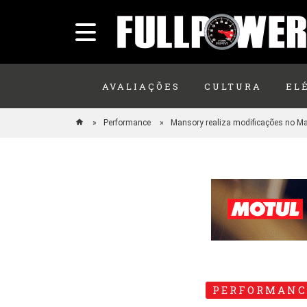
AVALIAÇÕES
CULTURA
EL
Performance
Mansory realiza modificações no M
PERFORMANC