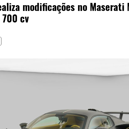
ealiza modificações no Maserat
 700 cv