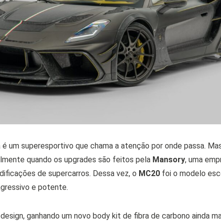
á é um superesportivo que chama a atenção por onde passa. Mas 
palmente quando os upgrades são feitos pela
Mansory
, uma emp
ificações de supercarros. Dessa vez, o
MC20
foi o modelo esco
agressivo e potente.
sign, ganhando um novo body kit de fibra de carbono ainda mai