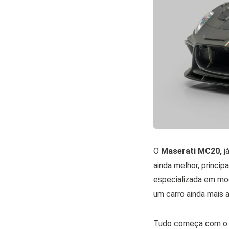
O
Maserati MC20,
j
ainda melhor, princi
especializada em mod
um carro ainda mais 
Tudo começa com o de