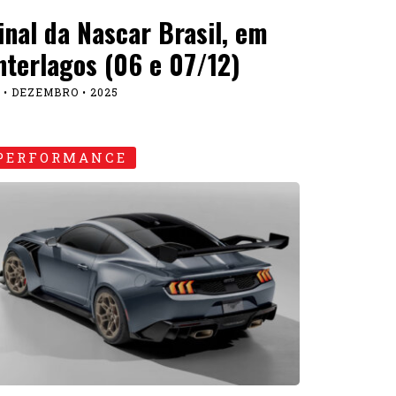
inal da Nascar Brasil, em
nterlagos (06 e 07/12)
 • DEZEMBRO • 2025
PERFORMANCE