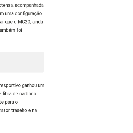
extensa, acompanhada
 em uma configuração
ar que o MC20, ainda
 também foi
eresportivo ganhou um
 fibra de carbono
te para o
ator traseiro e na