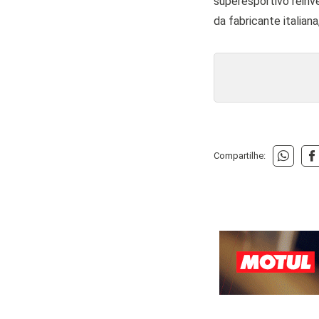
superesportivo reinv
da fabricante italian
Compartilhe: