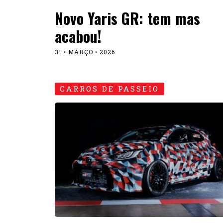
Novo Yaris GR: tem mas
acabou!
31 • MARÇO • 2026
CARROS DE PASSEIO