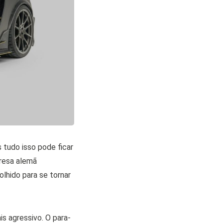
tudo isso pode ficar
resa alemã
lhido para se tornar
s agressivo. O para-