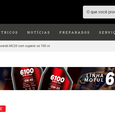
ÉTRICOS
NOTÍCIAS
PREPARADOS
SERVI
aserati MC20 com superar os 700 cv
E