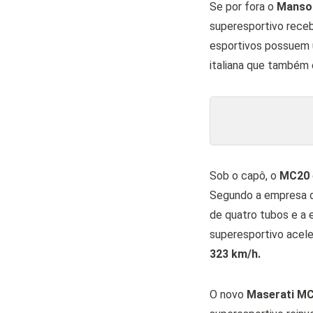
Se por fora o
Manso
superesportivo rece
esportivos possuem u
italiana que também 
Sob o capô, o
MC20
Segundo a empresa d
de quatro tubos e a e
superesportivo acele
323 km/h.
O novo
Maserati M