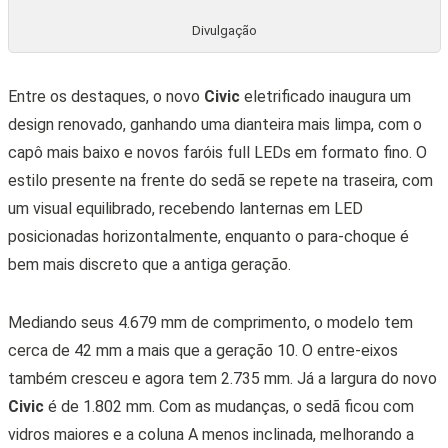
Divulgação
Entre os destaques, o novo
Civic
eletrificado inaugura um
design renovado, ganhando uma dianteira mais limpa, com o
capô mais baixo e novos faróis full LEDs em formato fino. O
estilo presente na frente do sedã se repete na traseira, com
um visual equilibrado, recebendo lanternas em LED
posicionadas horizontalmente, enquanto o para-choque é
bem mais discreto que a antiga geração.
Mediando seus 4.679 mm de comprimento, o modelo tem
cerca de 42 mm a mais que a geração 10. O entre-eixos
também cresceu e agora tem 2.735 mm. Já a largura do novo
Civic
é de 1.802 mm. Com as mudanças, o sedã ficou com
vidros maiores e a coluna A menos inclinada, melhorando a