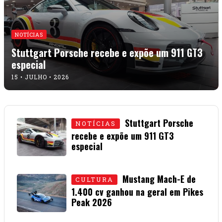
NOTÍCIAS
Stuttgart Porsche recebe e expõe um 911 GT3
especial
15 • JULHO • 2026
Stuttgart Porsche
NOTÍCIAS
recebe e expõe um 911 GT3
especial
15 • JULHO • 2026
Mustang Mach-E de
CULTURA
1.400 cv ganhou na geral em Pikes
Peak 2026
01 • JULHO • 2026