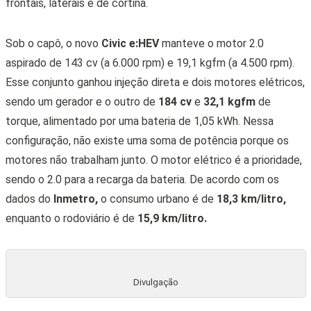
frontais, laterais e de cortina.
Sob o capô, o novo
Civic e:HEV
manteve o motor 2.0
aspirado de 143 cv (a 6.000 rpm) e 19,1 kgfm (a 4.500 rpm).
Esse conjunto ganhou injeção direta e dois motores elétricos,
sendo um gerador e o outro de
184 cv
e
32,1 kgfm
de
torque, alimentado por uma bateria de 1,05 kWh. Nessa
configuração, não existe uma soma de potência porque os
motores não trabalham junto. O motor elétrico é a prioridade,
sendo o 2.0 para a recarga da bateria. De acordo com os
dados do
Inmetro,
o consumo urbano é de
18,3 km/litro,
enquanto o rodoviário é de
15,9 km/litro.
Divulgação