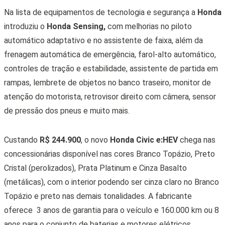
Na lista de equipamentos de tecnologia e segurança a
Honda
introduziu o
Honda Sensing,
com melhorias no piloto
automático adaptativo e no assistente de faixa, além da
frenagem automática de emergência, farol-alto automático,
controles de tração e estabilidade, assistente de partida em
rampas, lembrete de objetos no banco traseiro, monitor de
atenção do motorista, retrovisor direito com câmera, sensor
de pressão dos pneus e muito mais.
Custando
R$ 244.900
, o novo
Honda Civic e:HEV
chega nas
concessionárias disponível nas cores Branco Topázio, Preto
Cristal (perolizados), Prata Platinum e Cinza Basalto
(metálicas), com o interior podendo ser cinza claro no Branco
Topázio e preto nas demais tonalidades. A fabricante
oferece 3 anos de garantia para o veículo e 160.000 km
ou 8
anos para o conjunto de baterias e motores elétricos.