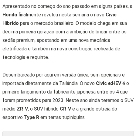
Apresentado no começo do ano passado em alguns países, a
Honda
finalmente revelou nesta semana o novo
Civic
Híbrido
para o mercado brasileiro. O modelo chega em sua
décima primeira geração com a ambição de brigar entre os
sedãs premium, apostando em uma nova mecânica
eletrificada e também na nova construção recheada de
tecnologia e requinte.
Desembarcado por aqui em versão única, sem opcionais e
importada diretamente da Tailândia. O novo
Civic e:HEV
é o
primeiro lançamento da fabricante japonesa entre os 4 que
foram prometidos para 2023. Neste ano ainda teremos o SUV
médio
ZR-V
, o SUV híbrido
CR-V
e a grande estreia do
esportivo
Type R
em terras tupiniquins.