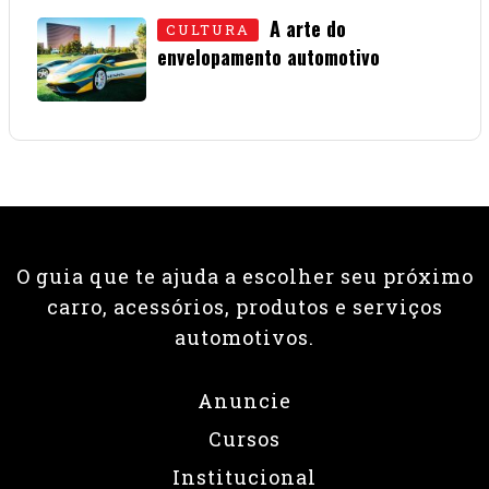
A arte do
CULTURA
envelopamento automotivo
08 • JUNHO • 2026
O guia que te ajuda a escolher seu próximo
carro, acessórios, produtos e serviços
automotivos.
Anuncie
Cursos
Institucional