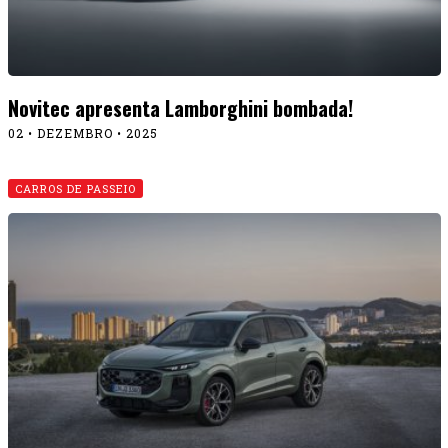
Audi produzirá novo Q3 no Brasil
29 • AGOSTO • 2025
CARROS DE PASSEIO