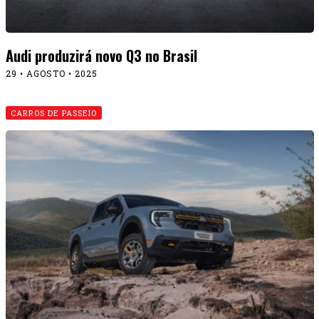
Mais um recorde da Ford, no Brasil
04 • AGOSTO • 2025
Destaques