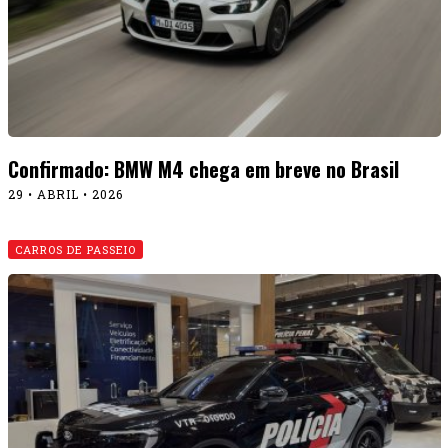
As viaturas Ford na feira LAAD
15 • ABRIL • 2026
CARROS DE PASSEIO