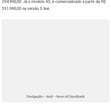
294.990,00. Já o modelo A5, é comercializado a partir de R$
351.990,00 na versão S line.
Divulgação – Audi – Novo A5 Sportback
Compartilhe:
Veja também