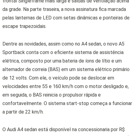
frontal Singleframe mais larga e saídas de ventilação acima
da grade. Na parte traseira, a nova assinatura fica marcada
pelas lanternas de LED com setas dinâmicas e ponteiras de
escape trapezoidais.
Dentre as novidades, assim como no A4 sedan, o novo A5
Sportback conta com o eficiente sistema de assistência
elétrica, composto por uma bateria de íons de lítio e um
alternador de correia (BAS) em um sistema elétrico primário
de 12 volts. Com ele, o veículo pode se deslocar em
velocidades entre 55 e 160 km/h com o motor desligado e,
em seguida, o BAS reinicia o propulsor rápida e
confortavelmente. O sistema start-stop começa a funcionar
a partir de 22 km/h.
O Audi A4 sedan está disponível na concessionaria por R$