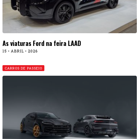
Novitec apresenta Lamborghini bombada!
02 • DEZEMBRO • 2025
CARROS DE PASSEIO