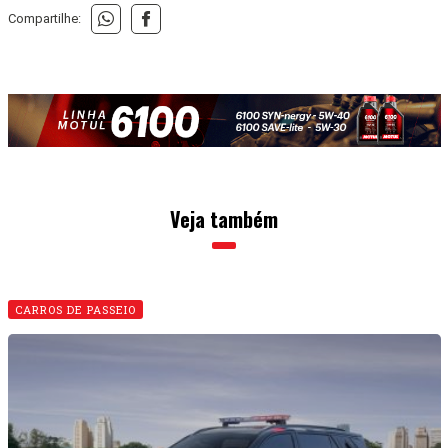
CARROS DE PASSEIO
Ford apresenta seus modelos de viaturas
11 • MAIO • 2026