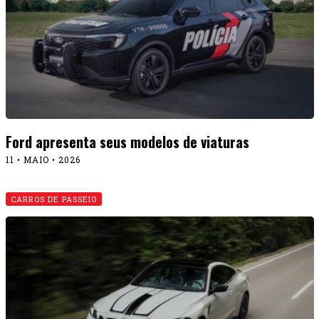
CARROS DE PASSEIO
Confirmado: BMW M4 chega em breve no Brasil
29 • ABRIL • 2026
CARROS DE PASSEIO