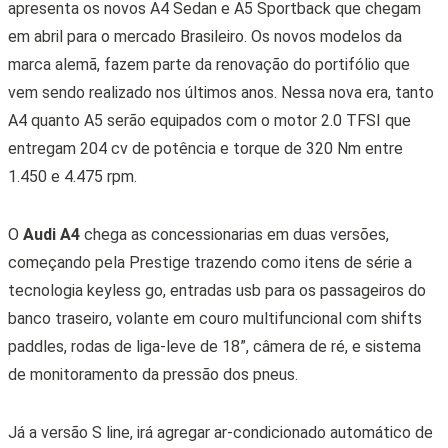
apresenta os novos A4 Sedan e A5 Sportback que chegam
em abril para o mercado Brasileiro. Os novos modelos da
marca alemã, fazem parte da renovação do portifólio que
vem sendo realizado nos últimos anos. Nessa nova era, tanto
A4 quanto A5 serão equipados com o motor 2.0 TFSI que
entregam 204 cv de potência e torque de 320 Nm entre
1.450 e 4.475 rpm.
O
Audi A4
chega as concessionarias em duas versões,
começando pela Prestige trazendo como itens de série a
tecnologia keyless go, entradas usb para os passageiros do
banco traseiro, volante em couro multifuncional com shifts
paddles, rodas de liga-leve de 18”, câmera de ré, e sistema
de monitoramento da pressão dos pneus.
Já a versão S line, irá agregar ar-condicionado automático de