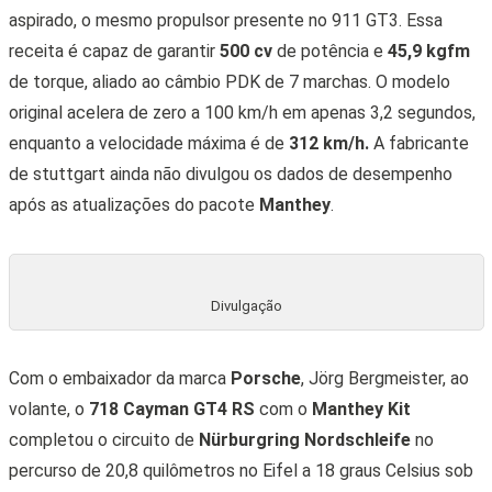
aspirado, o mesmo propulsor presente no 911 GT3. Essa
receita é capaz de garantir
500 cv
de potência e
45,9 kgfm
de torque, aliado ao câmbio PDK de 7 marchas. O modelo
original acelera de zero a 100 km/h em apenas 3,2 segundos,
enquanto a velocidade máxima é de
312 km/h.
A fabricante
de stuttgart ainda não divulgou os dados de desempenho
após as atualizações do pacote
Manthey
.
Divulgação
Com o embaixador da marca
Porsche
, Jörg Bergmeister, ao
volante, o
718 Cayman GT4 RS
com o
Manthey Kit
completou o circuito de
Nürburgring Nordschleife
no
percurso de 20,8 quilômetros no Eifel a 18 graus Celsius sob