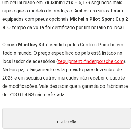
um céu nublado em
7h03min121s
– 6,179 segundos mais
rápido que o modelo de produção. Ambos os carros foram
equipados com pneus opcionais
Michelin Pilot Sport Cup 2
R
. O tempo da volta foi certificado por um notário no local.
O novo
Manthey Kit
é vendido pelos Centros Porsche em
todo o mundo. O preço específico do país está listado no
localizador de acessórios (
tequipment-finder.porsche.com
).
Na Europa, o lançamento está previsto para dezembro de
2023 e em seguida outros mercados irão receber o pacote
de modificações. Vale destacar que a garantia do fabricante
do 718 GT4 RS não é afetada.
Divulgação