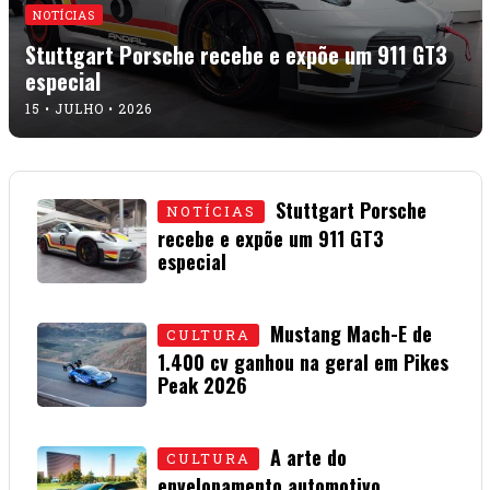
NOTÍCIAS
Stuttgart Porsche recebe e expõe um 911 GT3
especial
15 • JULHO • 2026
Stuttgart Porsche
NOTÍCIAS
recebe e expõe um 911 GT3
especial
15 • JULHO • 2026
Mustang Mach-E de
CULTURA
1.400 cv ganhou na geral em Pikes
Peak 2026
01 • JULHO • 2026
A arte do
CULTURA
envelopamento automotivo