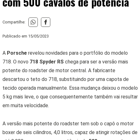
com 500 cavalos de potência
Compartilhe:
Publicado em
15/05/2023
A
Porsche
revelou novidades para o portfólio do modelo
718. O novo
718 Spyder RS
chega para ser a versão mais
potente do roadster de motor central. A fabricante
descartou o teto do 718, substituindo por uma capota de
tecido operada manualmente. Essa mudança deixou o modelo
5 kg mais leve, o que consequentemente também vai resultar
em muita velocidade.
A versão mais potente do roadster tem sob o capô o motor
boxer de seis cilindros, 4,0 litros, capaz de atingir rotações de