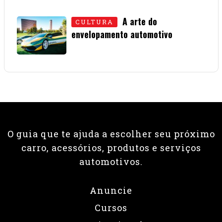
01 • JULHO • 2026
A arte do
CULTURA
envelopamento automotivo
08 • JUNHO • 2026
O guia que te ajuda a escolher seu próximo
carro, acessórios, produtos e serviços
automotivos.
Anuncie
Cursos