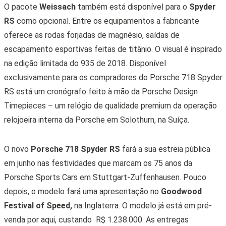
O pacote
Weissach
também está disponível para o
Spyder
RS
​​como opcional. Entre os equipamentos a fabricante
oferece as rodas forjadas de magnésio, saídas de
escapamento esportivas feitas de titânio. O visual é inspirado
na edição limitada do 935 de 2018. Disponível
exclusivamente para os compradores do Porsche 718 Spyder
RS ​​está um cronógrafo feito à mão da Porsche Design
Timepieces – um relógio de qualidade premium da operação
relojoeira interna da Porsche em Solothurn, na Suíça.
O novo
Porsche 718 Spyder RS
fará a sua estreia pública
em junho nas festividades que marcam os 75 anos da
Porsche Sports Cars em Stuttgart-Zuffenhausen. Pouco
depois, o modelo fará uma apresentação no
Goodwood
Festival of Speed,
na Inglaterra. O modelo já está em pré-
venda por aqui, custando
R$ 1.238.000. As entregas