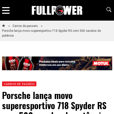
Carros de passeio
Porsche lança movo superesportivo 718 Spyder RS com 500 cavalos de
potência
CARROS DE PASSEIO
Porsche lança movo
superesportivo 718 Spyder RS