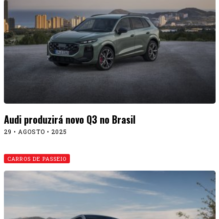
Audi produzirá novo Q3 no Brasil
29 • AGOSTO • 2025
CARROS DE PASSEIO