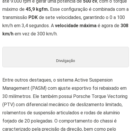
até 9.000 rpm e gerar uma potência de
500 cv
, com o torque
máximo de
45,9 kgfm.
Esse configuração é combinada com a
transmissão
PDK
de sete velocidades, garantindo o 0 a 100
km/h em 3,4 segundos. A
velocidade máxima
é agora de
308
km/h
em vez de 300 km/h.
Divulgação
Entre outros destaques, o sistema Active Suspension
Management (PASM) com ajuste esportivo foi rebaixado em
30 milímetros. Ele também possui Porsche Torque Vectoring
(PTV) com diferencial mecânico de deslizamento limitado,
rolamentos de suspensão articulados e rodas de alumínio
forjado de 20 polegadas. O comportamento do chassi é
caracterizado pela precisão da direção, bem como pelo