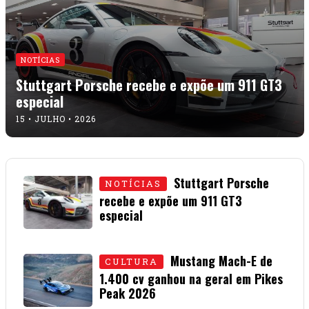
NOTÍCIAS
Stuttgart Porsche recebe e expõe um 911 GT3
especial
15 • JULHO • 2026
Stuttgart Porsche
NOTÍCIAS
recebe e expõe um 911 GT3
especial
15 • JULHO • 2026
Mustang Mach-E de
CULTURA
1.400 cv ganhou na geral em Pikes
Peak 2026