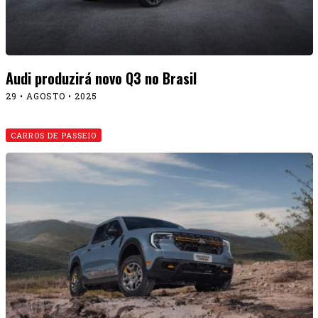
Audi produzirá novo Q3 no Brasil
29 • AGOSTO • 2025
CARROS DE PASSEIO