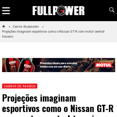
Carros de passeio
Projeções imaginam esportivos como o Nissan GT-R com motor central-
traseiro
CARROS DE PASSEIO
Projeções imaginam
esportivos como o Nissan GT-R