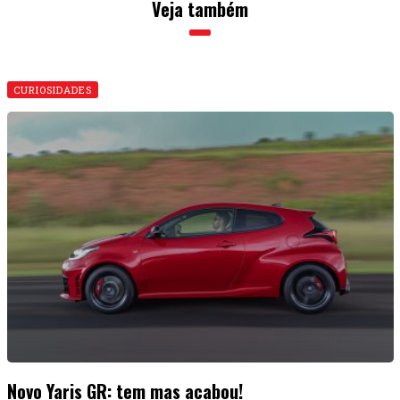
Veja também
CURIOSIDADES
Novo Yaris GR: tem mas acabou!