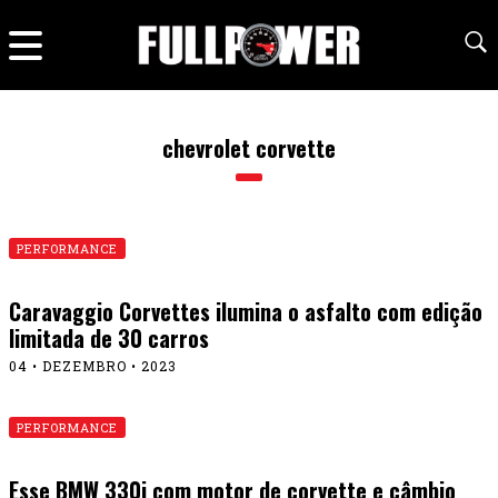
chevrolet corvette
PERFORMANCE
Caravaggio Corvettes ilumina o asfalto com edição
limitada de 30 carros
04 • DEZEMBRO • 2023
PERFORMANCE
Esse BMW 330i com motor de corvette e câmbio