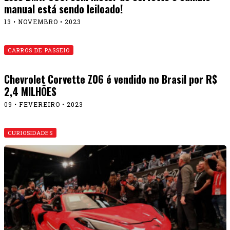
manual está sendo leiloado!
13 • NOVEMBRO • 2023
CARROS DE PASSEIO
Chevrolet Corvette Z06 é vendido no Brasil por R$
2,4 MILHÕES
09 • FEVEREIRO • 2023
CURIOSIDADES