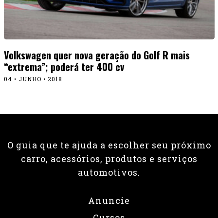
Volkswagen quer nova geração do Golf R mais
“extrema”; poderá ter 400 cv
04 • JUNHO • 2018
O guia que te ajuda a escolher seu próximo
carro, acessórios, produtos e serviços
automotivos.
Anuncie
Cursos