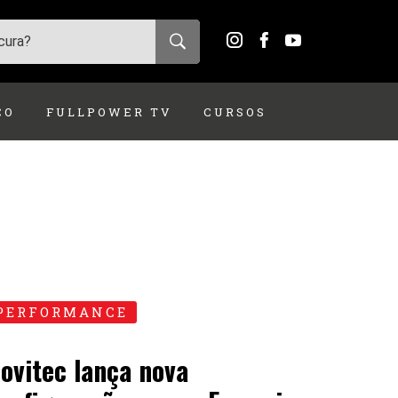
ÇO
FULLPOWER TV
CURSOS
PERFORMANCE
ovitec lança nova