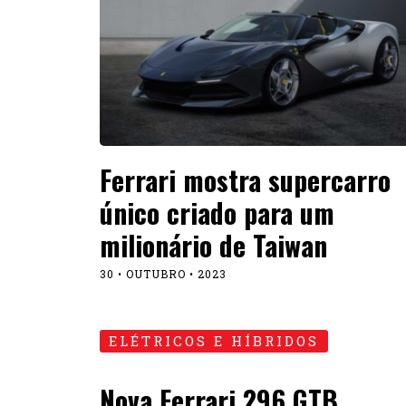
Ferrari mostra supercarro
único criado para um
milionário de Taiwan
30 • OUTUBRO • 2023
ELÉTRICOS E HÍBRIDOS
Nova Ferrari 296 GTB