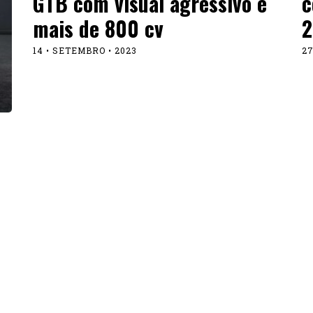
GTB com visual agressivo e
c
mais de 800 cv
2
14 • SETEMBRO • 2023
27