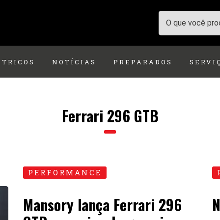
ÉTRICOS
NOTÍCIAS
PREPARADOS
SERVI
Ferrari 296 GTB
PERFORMANCE
Mansory lança Ferrari 296
N