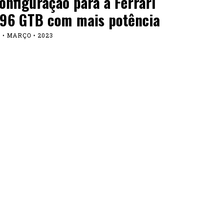
onfiguração para a Ferrari
96 GTB com mais potência
 • MARÇO • 2023