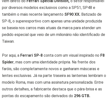
vem direto do
Ferrari Special Division,
o setor responsável
por diversos modelos exclusivos como a SP51, SP48 e
também o mais recente lançamento
SF90 XX.
Batizado de
SP-8
,
o superesportivo com apenas uma unidade produzida
se baseia nos carros mais atuais da marca para atender um
pedido especial que veio de um milionário não identificado de
Taiwan.
Por aqui, a
Ferrari
SP-8
conta com um visual inspirado no
F8
Spider
, mas com uma identidade própria. Na frente dos
faróis, são completamente novos e ganharam máscaras e
lentes exclusivas. Já na parte traseira as lanternas lembram o
modelo Roma, mas com uma assinatura personalizada. Entre
outros detalhes, a fabricante destaca que o pára-brisa e as
pontas do escapamento são derivados do
296 GTB.