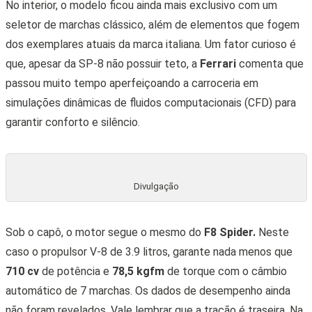
No interior, o modelo ficou ainda mais exclusivo com um
seletor de marchas clássico, além de elementos que fogem
dos exemplares atuais da marca italiana. Um fator curioso é
que, apesar da SP-8 não possuir teto, a
Ferrari
comenta que
passou muito tempo aperfeiçoando a carroceria em
simulações dinâmicas de fluidos computacionais (CFD) para
garantir conforto e silêncio.
Divulgação
Sob o capô, o motor segue o mesmo do
F8 Spider.
Neste
caso o propulsor V-8 de 3.9 litros, garante nada menos que
710 cv
de potência e
78,5 kgfm
de torque com o câmbio
automático de 7 marchas. Os dados de desempenho ainda
não foram revelados. Vale lembrar que a tração é traseira. Na