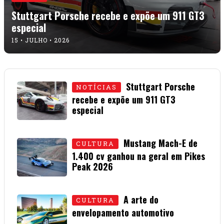
Stuttgart Porsche recebe e expõe um 911 GT3
especial
15 • JULHO • 2026
Stuttgart Porsche
NOTÍCIAS
recebe e expõe um 911 GT3
especial
15 • JULHO • 2026
Mustang Mach-E de
CULTURA
1.400 cv ganhou na geral em Pikes
Peak 2026
01 • JULHO • 2026
A arte do
CULTURA
envelopamento automotivo