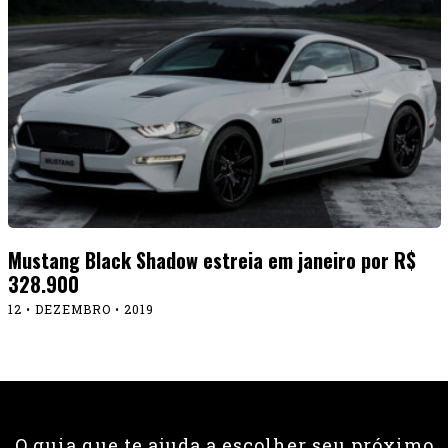
Mustang Black Shadow estreia em janeiro por R$
328.900
12 • DEZEMBRO • 2019
O guia que te ajuda a escolher seu próximo