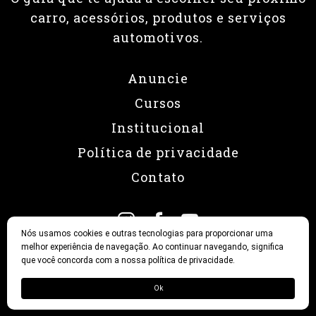
carro, acessórios, produtos e serviços
automotivos.
Anuncie
Cursos
Institucional
Política de privacidade
Contato
Nós usamos cookies e outras tecnologias para proporcionar uma
melhor experiência de navegação. Ao continuar navegando, significa
que você concorda com a nossa política de privacidade.
© 2026 Revista Fullpower
Ok