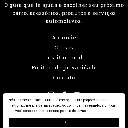
O guia que te ajuda a escolher seu próximo
carro, acessórios, produtos e serviços
automotivos.
Anuncie
Cursos
Institucional
Política de privacidade
Contato
Nós usamos cookies e outras tecnologias para proporcionar uma
melhor experiência de navegação. Ao continuar navegando, significa
que você concorda com a nossa política de privacidade.
© 2026 Revista Fullpower
Ok